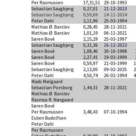
Per Rasmussen
17,31,51
29-10-1993
Sebastian Saugbjerg
0,27,01
21-12-2023
Sebastian Saugbjerg
0,59,69
24-11-2024
Peter Dahl
2,11,96
25-03-1994
Mathias Ø. Barslev
0,28,45
28-11-2021
Mathias Ø. Barslev
1,01,19
06-11-2021
Søren Bové
2,15,29
25-03-1997
Sebastian Saugbjerg
0,31,36
16-12-2023
Søren Bové
1,08,46
30-10-1998
Søren Bové
2,27,41
19-03-1999
Søren Bové
0,59,97
21-03-1999
Sebastian Saugbjerg
2,13,00
09-02-2025
Peter Dahl
4,50,74
26-02-1994
Mads Mølgaard
Sebastian Porsborg
1,44,31
28-11-2021
Mathias Ø. Barslev
Rasmus R. Nørgaard
Søren Bové
Per Rasmussen
3,48,43
07-10-1994
Esben Budolfsen
Peter Dahl
Per Rasmussen