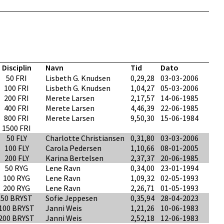
Disciplin
Navn
Tid
Dato
50 FRI
Lisbeth G. Knudsen
0,29,28
03-03-2006
100 FRI
Lisbeth G. Knudsen
1,04,27
05-03-2006
200 FRI
Merete Larsen
2,17,57
14-06-1985
400 FRI
Merete Larsen
4,46,39
22-06-1985
800 FRI
Merete Larsen
9,50,30
15-06-1984
1500 FRI
50 FLY
Charlotte Christiansen
0,31,80
03-03-2006
100 FLY
Carola Pedersen
1,10,66
08-01-2005
200 FLY
Karina Bertelsen
2,37,37
20-06-1985
50 RYG
Lene Ravn
0,34,00
23-01-1994
100 RYG
Lene Ravn
1,09,32
02-05-1993
200 RYG
Lene Ravn
2,26,71
01-05-1993
50 BRYST
Sofie Jeppesen
0,35,94
28-04-2023
100 BRYST
Janni Weis
1,21,26
10-06-1983
200 BRYST
Janni Weis
2,52,18
12-06-1983