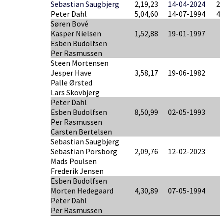
Sebastian Saugbjerg
2,19,23
14-04-2024
Peter Dahl
5,04,60
14-07-1994
Søren Bové
Kasper Nielsen
1,52,88
19-01-1997
Esben Budolfsen
Per Rasmussen
Steen Mortensen
Jesper Have
3,58,17
19-06-1982
Palle Ørsted
Lars Skovbjerg
Peter Dahl
Esben Budolfsen
8,50,99
02-05-1993
Per Rasmussen
Carsten Bertelsen
Sebastian Saugbjerg
Sebastian Porsborg
2,09,76
12-02-2023
Mads Poulsen
Frederik Jensen
Esben Budolfsen
Morten Hedegaard
4,30,89
07-05-1994
Peter Dahl
Per Rasmussen