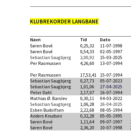
KLUBREKORDER LANGBANE
Navn
Tid
Dato
Søren Bové
0,25,32
11-07-1998
Søren Bové
0,54,33
02-05-1997
Sebastian Saugbjerg
2,00,92
15-03-2025
Per Rasmussen
4,26,60
13-07-1994
Per Rasmussen
17,53,41
15-07-1994
Sebastian Saugbjerg
0,27,73
05-07-2023
Sebastian Saugbjerg
1,01,06
27-04-2025
Peter Dahl
2,17,07
16-07-1994
Mathias Ø. Barslev
0,30,11
04-03-2022
Sebastian Saugbjerg
1,06,28
26-04-2025
Esben Budolfsen
2,22,68
08-05-1994
Anders Knudsen
0,32,28
05-05-1995
Søren Bové
1,11,64
09-07-1997
Søren Bové
2,36,20
10-07-1998