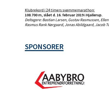
Klubrekord i 24 timers svømmemarathon:
108.700 m, slået d. 16. februar 2019 i Hjallerup.
Deltagere: Bastian Larsen, Gustav Rasmussen, Ell
Rasmus Rank Nørgaard, Jonas Abildgaard, Jacob To
SPONSORER