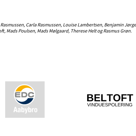
en Rasmussen, Carla Rasmussen, Louise Lambertsen, Benjamin Jør
ft, Mads Poulsen, Mads Mølgaard, Therese Helt og Rasmus Grøn.