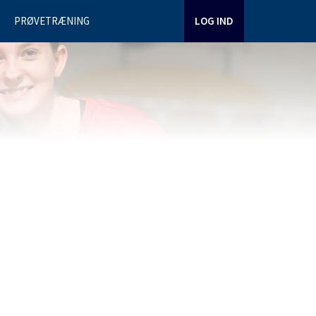
PRØVETRÆNING
LOG IND