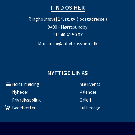
FIND OS HER
Ringholmsvej 14, st. tv. ( postadresse )
9400 - Nørresundby
Tlf.
40 41 59 07
Mail:
info@aabybrosvoem.dk
NYTTIGE LINKS
Holdtilmelding
Alle Events
Nyheder
Kalender
Privatlivspolitik
Galleri
Badehætter
Lukkedage