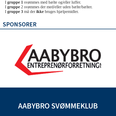
I
gruppe 1
svømmes med bælte og/eller luffer.
I
gruppe
2 svømmes der med/eller uden bælte/bælter.
I
gruppe 3
må der
ikke
bruges hjælpemidler.
SPONSORER
AABYBRO SVØMMEKLUB