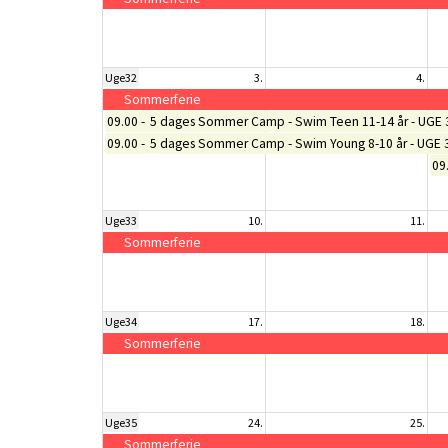
Uge32
3.
4.
Sommerferie
09.00
5 dages Sommer Camp - Swim Teen 11-14 år - UGE 
09.00
5 dages Sommer Camp - Swim Young 8-10 år - UGE 
09
Uge33
10.
11.
Sommerferie
Uge34
17.
18.
Sommerferie
Uge35
24.
25.
Sommerferie