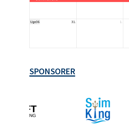
Uge36
31.
1.
SPONSORER