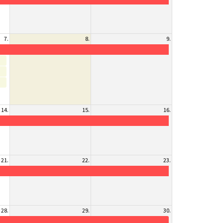
7.
8.
9.
14.
15.
16.
21.
22.
23.
28.
29.
30.