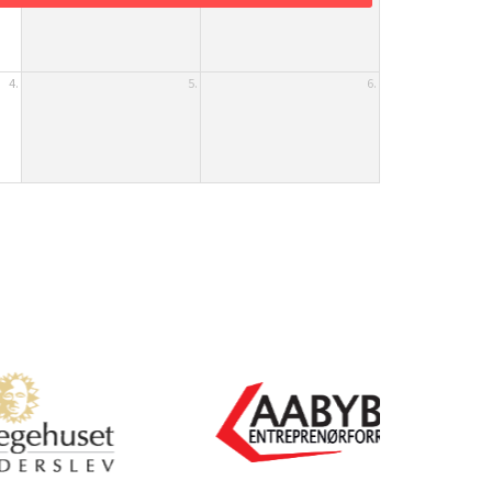
4.
5.
6.