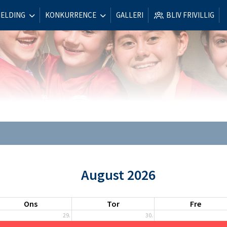
MELDING
KONKURRENCE
GALLERI
BLIV FRIVILLIG
August 2026
Ons
Tor
Fre
29.
30.