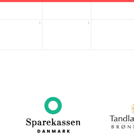
2.
3.