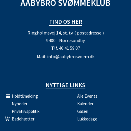
AABYBRO SVØMMEKLUB
FIND OS HER
Ringholmsvej 14, st. tv. ( postadresse )
9400 - Nørresundby
Tlf.
40 41 59 07
Mail:
info@aabybrosvoem.dk
NYTTIGE LINKS
Holdtilmelding
Alle Events
Nyheder
Kalender
Privatlivspolitik
Galleri
Badehætter
Lukkedage