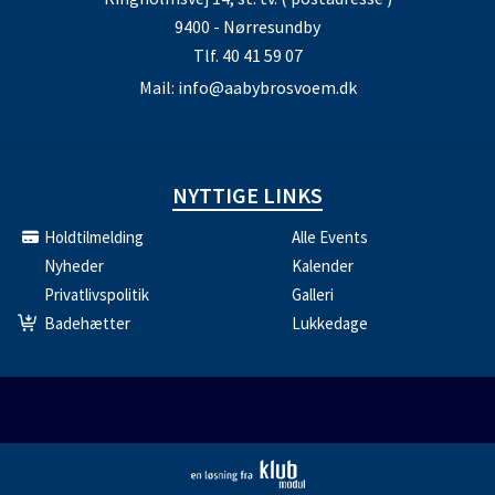
9400 - Nørresundby
Tlf.
40 41 59 07
Mail:
info@aabybrosvoem.dk
NYTTIGE LINKS
Holdtilmelding
Alle Events
Nyheder
Kalender
Privatlivspolitik
Galleri
Badehætter
Lukkedage