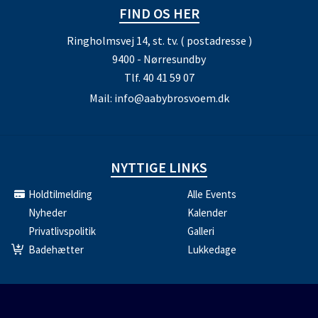
FIND OS HER
Ringholmsvej 14, st. tv. ( postadresse )
9400 - Nørresundby
Tlf.
40 41 59 07
Mail:
info@aabybrosvoem.dk
NYTTIGE LINKS
Holdtilmelding
Alle Events
Nyheder
Kalender
Privatlivspolitik
Galleri
Badehætter
Lukkedage