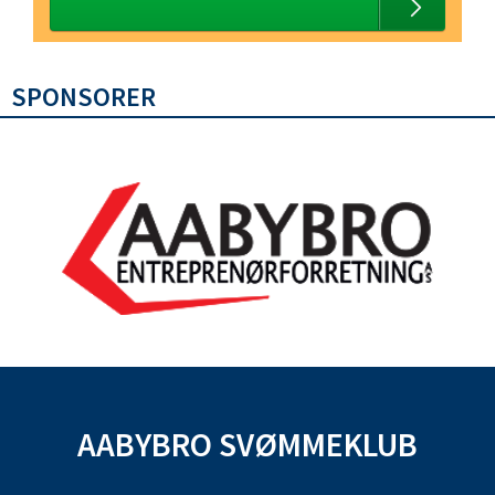
SPONSORER
AABYBRO SVØMMEKLUB