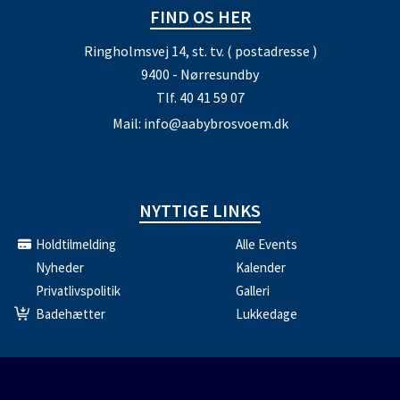
FIND OS HER
Ringholmsvej 14, st. tv. ( postadresse )
9400 - Nørresundby
Tlf.
40 41 59 07
Mail:
info@aabybrosvoem.dk
NYTTIGE LINKS
Holdtilmelding
Alle Events
Nyheder
Kalender
Privatlivspolitik
Galleri
Badehætter
Lukkedage