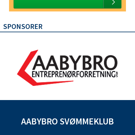
SPONSORER
AABYBRO SVØMMEKLUB